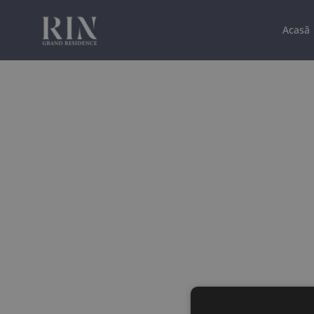
Acasă