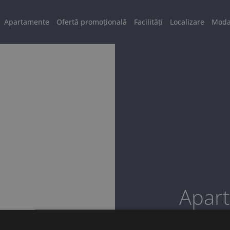
Apartamente
Ofertă promoțională
Facilități
Localizare
Modal
Apar