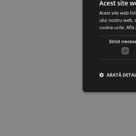
Acest site w
Acest site web fol
ului nostru web, s
cookie-urile.
Află
Strict neces
ARATĂ DETAL