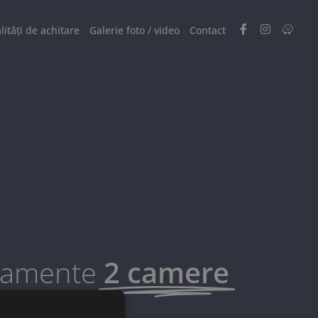
ități de achitare
Galerie foto / video
Contact
tamente
2 camere