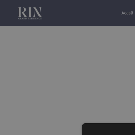
Acasă