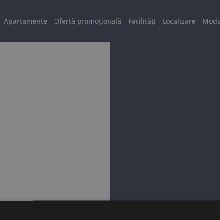
Apartamente
Ofertă promoțională
Facilități
Localizare
Modal