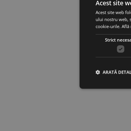
Acest site w
Acest site web fol
ului nostru web, s
cookie-urile.
Află
Strict neces
ARATĂ DETAL