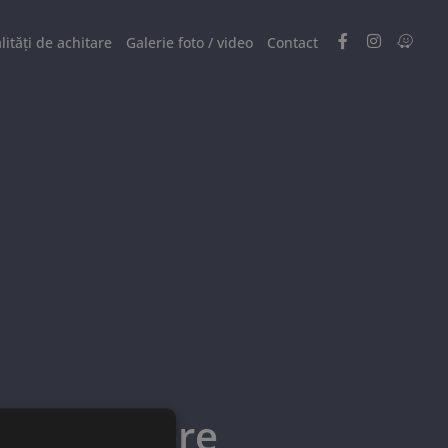
ități de achitare
Galerie foto / video
Contact
Garsoniere